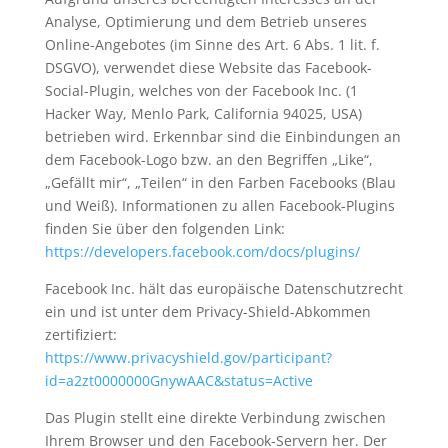
Analyse, Optimierung und dem Betrieb unseres
Online-Angebotes (im Sinne des Art. 6 Abs. 1 lit. f.
DSGVO), verwendet diese Website das Facebook-
Social-Plugin, welches von der Facebook Inc. (1
Hacker Way, Menlo Park, California 94025, USA)
betrieben wird. Erkennbar sind die Einbindungen an
dem Facebook-Logo bzw. an den Begriffen „Like“,
„Gefällt mir“, „Teilen“ in den Farben Facebooks (Blau
und Weiß). Informationen zu allen Facebook-Plugins
finden Sie über den folgenden Link:
https://developers.facebook.com/docs/plugins/
Facebook Inc. hält das europäische Datenschutzrecht
ein und ist unter dem Privacy-Shield-Abkommen
zertifiziert:
https://www.privacyshield.gov/participant?
id=a2zt0000000GnywAAC&status=Active
Das Plugin stellt eine direkte Verbindung zwischen
Ihrem Browser und den Facebook-Servern her. Der