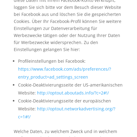
diese Daten mit Ihrem Facebook-Konto verknüpft,
loggen Sie sich bitte vor dem Besuch dieser Website
bei Facebook aus und löschen Sie die gespeicherten
Cookies. Über Ihr Facebook-Profil können Sie weitere
Einstellungen zur Datenverarbeitung für
Werbezwecke tätigen oder der Nutzung Ihrer Daten
für Werbezwecke widersprechen. Zu den
Einstellungen gelangen Sie hier:
Profileinstellungen bei Facebook:
https://www.facebook.com/ads/preferences/?
entry_product=ad_settings_screen
Cookie-Deaktivierungsseite der US-amerikanischen
Website:
http://optout.aboutads.info/?c=2#!/
Cookie-Deaktivierungsseite der europäischen
Website:
http://optout.networkadvertising.org/?
c=1#!/
Welche Daten, zu welchem Zweck und in welchem