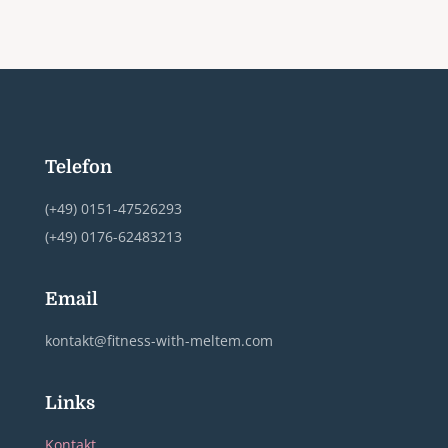
Telefon
(+49) 0151-47526293
(+49) 0176-62483213
Email
kontakt@fitness-with-meltem.com
Links
Kontakt