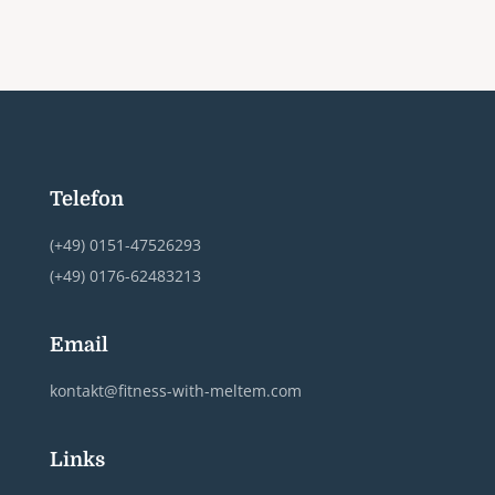
Telefon
(+49) 0151-47526293
(+49) 0176-62483213
Email
kontakt@fitness-with-meltem.com
Links