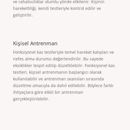
ve rahatsızlıklar olumlu yönde etkilenir. Kişinin
hareketliliği, kendi testleriyle kontrol edilir ve
geliştirilir.
Kişisel Antrenman
Fonksiyonel kas testleriyle temel hareket kalıpları ve
nefes alma durumu değerlendirilir. Bu sayede
eksiklikler tespit edilip düzeltilebilir. Fonksiyonel kas
testleri, kişisel antrenmanın başlangıcı olarak
kullanılabilir ve antrenman seansları sırasında
düzeltme amacıyla da dahil edilebilir. Böylece farklı
ihtiyaçlara göre etkili bir antrenman
gerçekleştirilebilir.