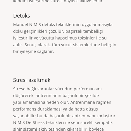
kendini iyileştirme süreci böylece aktive edilir.
Detoks
Manuel N.M.S detoks tekniklerinin uygulanmasıyla
doku gerginlikleri çözülür, bağırsak tembelliği
iyileştirilir ve vücutta hapsolmuş toksinler ile su
atılır. Sonuç olarak, tüm vücut sistemlerinde belirgin
bir iyileşme sağlanır.
Stresi azaltmak
Strese bağlı sorunlar vücudun performansını
düşürerek, antrenmanın başarılı bir şekilde
yapılamamasına neden olur. Antrenmana rağmen
performans duraklaması ya da hatta düşüş
yaşanabilir; bu da başarılı bir antrenmanı zorlaştırır.
N.M.S De-Stress teknikleri ile seni sürekli sempatik
sinir sistemi aktivitesinden çıkarabilir, böylece