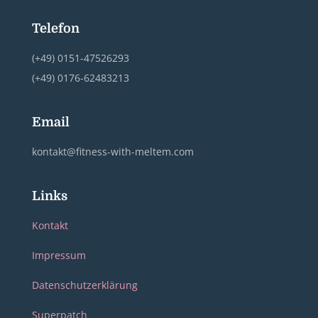
Telefon
(+49) 0151-47526293
(+49) 0176-62483213
Email
kontakt@fitness-with-meltem.com
Links
Kontakt
Impressum
Datenschutzerklärung
Superpatch