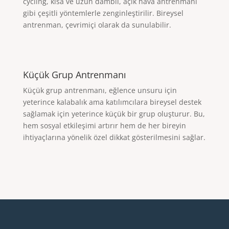
cycling, kısa ve uzun dambıl, açık hava antrenmanı
gibi çeşitli yöntemlerle zenginleştirilir. Bireysel
antrenman, çevrimiçi olarak da sunulabilir.
Küçük Grup Antrenmanı
Küçük grup antrenmanı, eğlence unsuru için
yeterince kalabalık ama katılımcılara bireysel destek
sağlamak için yeterince küçük bir grup oluşturur. Bu,
hem sosyal etkileşimi artırır hem de her bireyin
ihtiyaçlarına yönelik özel dikkat gösterilmesini sağlar.